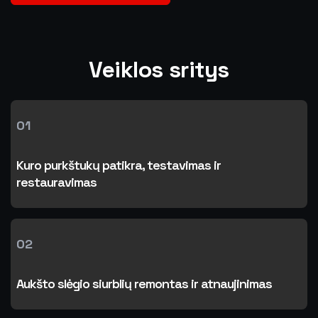
Veiklos sritys
01
Kuro purkštukų patikra, testavimas ir
restauravimas
02
Aukšto slėgio siurblių remontas ir atnaujinimas