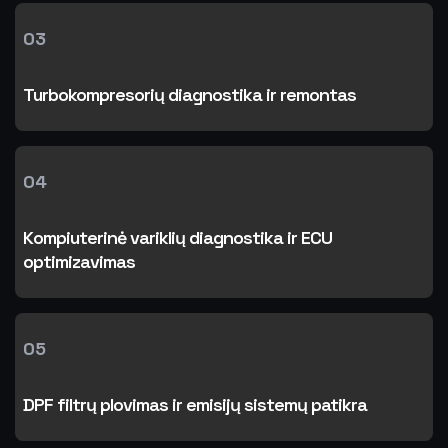
03
Turbokompresorių diagnostika ir remontas
04
Kompiuterinė variklių diagnostika ir ECU
optimizavimas
05
DPF filtrų plovimas ir emisijų sistemų patikra