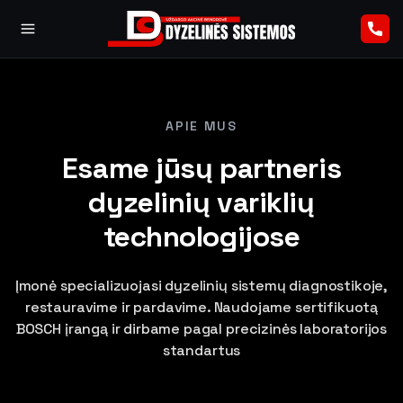
APIE MUS
Esame jūsų partneris
dyzelinių variklių
technologijose
Įmonė specializuojasi dyzelinių sistemų diagnostikoje,
restauravime ir pardavime. Naudojame sertifikuotą
BOSCH įrangą ir dirbame pagal precizinės laboratorijos
standartus