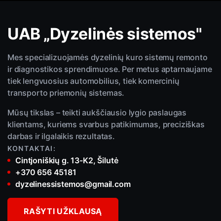
+370 656 45181
dyzelinessistemos@gmail.com