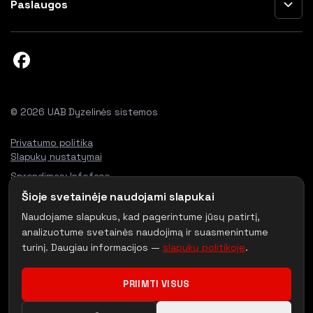
Paslaugos
© 2026 UAB Dyzelinės sistemos
Privatumo politika
Slapukų nustatymai
Sprendimas:
Infoface
Šioje svetainėje naudojami slapukai
Naudojame slapukus, kad pagerintume jūsų patirtį,
analizuotume svetainės naudojimą ir suasmenintume
turinį. Daugiau informacijos —
slapukų politikoje
.
PRIIMTI VISUS