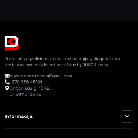
Precizinės dyzelinių sistemų technologijos, diagnostika ir
restauravimas naudojant sertifikuotą BOSCH įrangą
dyzelinessistemos@gmail.com
+370 656 45181
Cintjoniškių g. 13 K2,
LT-99116, Šilutė
Informacija